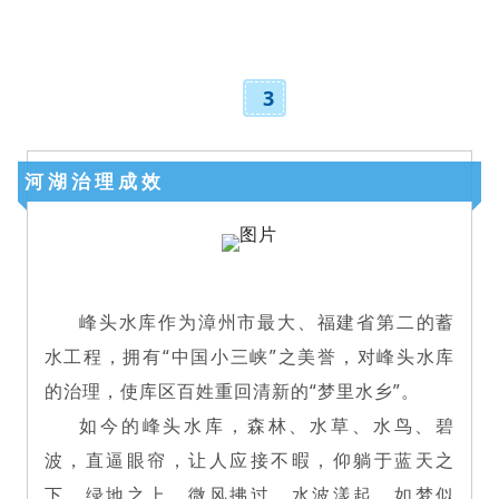
3
河湖治理成效
峰头水库作为漳州市最大、福建省第二的蓄
水工程，拥有“中国小三峡”之美誉，对峰头水库
的治理，使库区百姓重回清新的“梦里水乡”。
如今的峰头水库，森林、水草、水鸟、碧
波，直逼眼帘，让人应接不暇，仰躺于蓝天之
下、绿地之上。微风拂过，水波漾起，如梦似