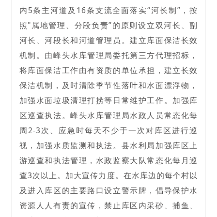
内5条主河道及16条支流全面落实“河长制”，按
照"属地管理、分段负责”的原则设立双河长、副
河长、河段长和河道管理员。
建立库面保洁长效
机制。由峰头水库管理局委托第三方代理招标，
将库面保洁工作由有资质的单位承担，建立长效
保洁机制，及时清除季节性落叶和水面漂浮物，
加强水面垃圾清理打捞等日常维护工作。
加强库
区巡查执法。峰头水库管理局水政人员常态化每
周2-3次、应急时每天不少于一次对库区进行巡
视，加强水质监测和执法。县水利局加强库区上
游巡查和执法管理，水政监察大队常态化每月巡
查3次以上。
加大宣传力度。在水库边的每个村以
及进入库区的主要路口设立警示牌，倡导保护水
资源人人有责的宣传，禁止库区内采砂、捕鱼、