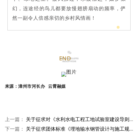
幻，连途经的鸟儿都要放慢翅膀扇动的频率，俨
然一副令人倍感亲切的乡村风情画！
END
来源：漳州市河长办 云霄融媒
上一篇：
关于征求对《水利水电工程工地试验室建设导则》意见的通知
下一篇：
关于征求团体标准《埋地输水钢管设计与施工规范》（征求意见稿）意见的函