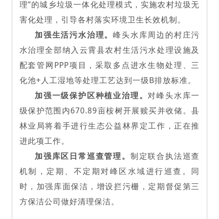
理”的城乡垃圾一体化处理模式，实施农村垃圾无
害化处理，引导各村落实环境卫生长效机制。
加强生活污水治理。
峰头水库周边的村庄污
水治理全部纳入云霄县农村生活污水处理设施及
配套管网PPP项目，采取多点进水生物处理、三
化池+人工湿地等处理工艺达到一级B排放标准。
加强一级保护区种植业治理。
对峰头水库一
级保护范围内670.89亩桉树开展赎买并收储。县
林业局将着手进行生态公益林界定工作，正在推
进此项工作。
加强库区日常巡查管理。
制定联合执法巡查
机制，定期、不定期对峰区水域进行巡查。同
时，加强库面保洁，增设拦污栅，定期督促第三
方保洁公司做好清理保洁。