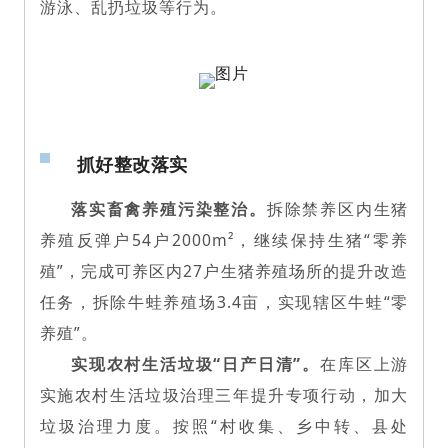
游泳、乱扔垃圾等行为。
抓好整改落实
落实畜禽养殖污染整治。
拆除禁养区内生猪
养殖反弹户54户2000m²，继续保持生猪“零养
殖”，完成可养区内27户生猪养殖场所的提升改造
任务，拆除牛蛙养殖场3.4亩，实现辖区牛蛙“零
养殖”。
实现农村生活垃圾“日产日清”。
在库区上游
实施农村生活垃圾治理三年提升专项行动，加大
垃圾治理力度。按照“村收集、乡中转、县处